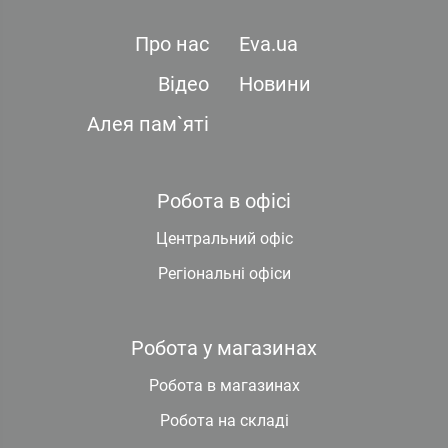
Про нас
Eva.ua
Відео
Новини
Алея пам`яті
Робота в офісі
Центральний офіс
Регіональні офіси
Робота у магазинах
Робота в магазинах
Робота на складі