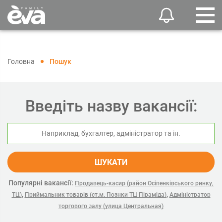
Головна
Пошук
Введіть назву вакансії:
ШУКАТИ
Популярні вакансії:
Продавець-касир (район Осіпенківського ринку,
,
,
ТЦ)
Приймальник товарів (ст.м. Познки ТЦ Піраміда)
Адміністратор
торгового залу (улица Центральная)