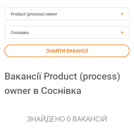
Рroduct (process) owner
Соснівка
ЗНАЙТИ ВАКАНСІЇ
Вакансії Рroduct (process)
owner в Соснівка
ЗНАЙДЕНО 0 ВАКАНСІЙ