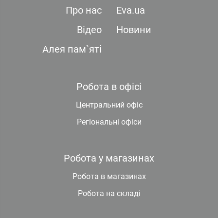
Про нас
Eva.ua
Відео
Новини
Алея пам`яті
Робота в офісі
Центральний офіс
Регіональні офіси
Робота у магазинах
Робота в магазинах
Робота на складі