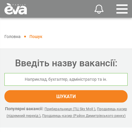
Головна
Пошук
Введіть назву вакансії:
ШУКАТИ
Популярні вакансії:
,
Прибиральниця (ТЦ Sky Moll )
Продавець-касир
,
(підземний перехід )
Продавець-касир (Район Димитрівського ринку)