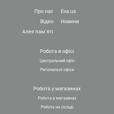
Про нас
Eva.ua
Відео
Новини
Алея пам`яті
Робота в офісі
Центральний офіс
Регіональні офіси
Робота у магазинах
Робота в магазинах
Робота на складі