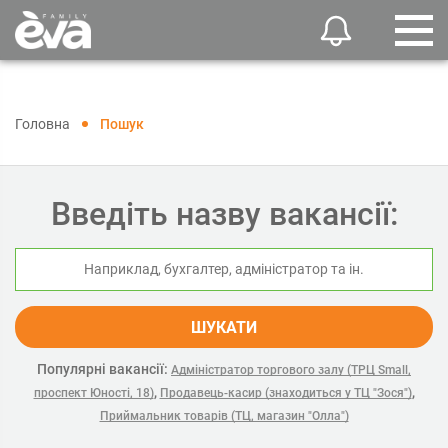
Головна
Пошук
Введіть назву вакансії:
ШУКАТИ
Популярні вакансії:
Адміністратор торгового залу (ТРЦ Small,
,
,
проспект Юності, 18)
Продавець-касир (знаходиться у ТЦ "Зося")
Приймальник товарів (ТЦ, магазин "Олла")