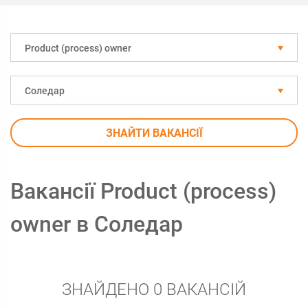
Рroduct (process) owner
Соледар
ЗНАЙТИ ВАКАНСІЇ
Вакансії Рroduct (process)
owner в Соледар
ЗНАЙДЕНО 0 ВАКАНСІЙ