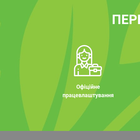
ПЕР
Офіційне
працевлаштування