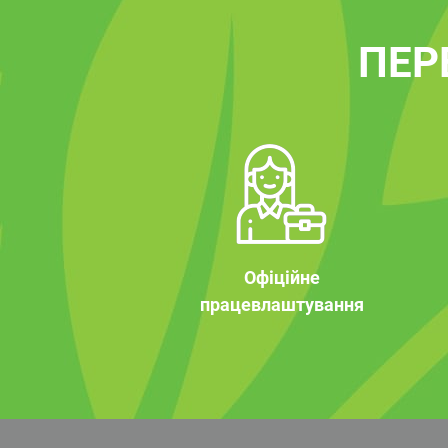
ПЕР
Офіційне
працевлаштування