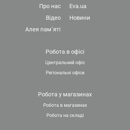
Про нас
Eva.ua
Відео
Новини
Алея пам`яті
Робота в офісі
Центральний офіс
Регіональні офіси
Робота у магазинах
Робота в магазинах
Робота на складі