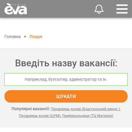
Головна
Пошук
Введіть назву вакансії:
ШУКАТИ
Популярні вакансії:
,
Продавець-касир (Баштанський ринок )
,
Продавець-касир (ЦУМ)
Прибиральниця (ТЦ Магелан)