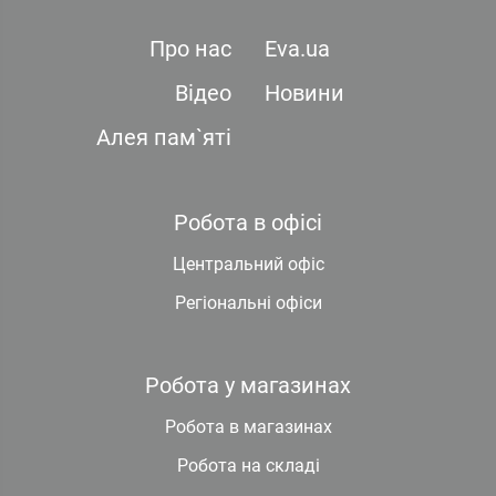
Про нас
Eva.ua
Відео
Новини
Алея пам`яті
Робота в офісі
Центральний офіс
Регіональні офіси
Робота у магазинах
Робота в магазинах
Робота на складі