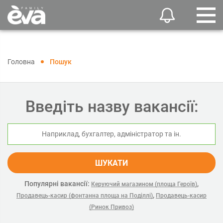
Головна
Пошук
Введіть назву вакансії:
ШУКАТИ
Популярні вакансії:
,
Керуючий магазином (площа Героїв)
,
Продавець-касир (фонтанна площа на Поділлі)
Продавець-касир
(Ринок Привоз)