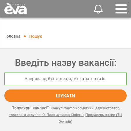
Головна
Пошук
Введіть назву вакансії:
ШУКАТИ
Популярні вакансії:
,
Консультант з косметики
Адміністратор
,
торгового залу (пр. О. Поля зупинка Юність)
Продавець-касир (ТЦ
Житній)