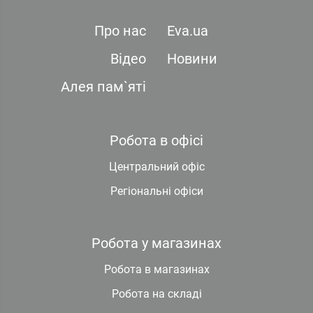
Про нас
Eva.ua
Відео
Новини
Алея пам`яті
Робота в офісі
Центральний офіс
Регіональні офіси
Робота у магазинах
Робота в магазинах
Робота на складі