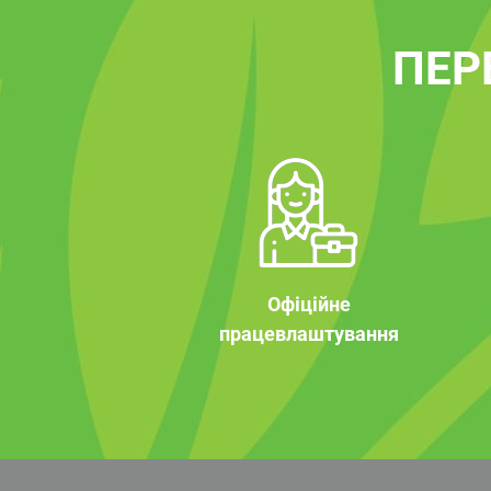
ПЕР
Офіційне
працевлаштування