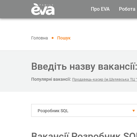
Про EVA
Робота
Головна
Пошук
Введіть назву вакансії
Популярні вакансії:
Продавець-касир (м.Шулявська ТЦ "
Розробник SQL
Вакансії Розробник S