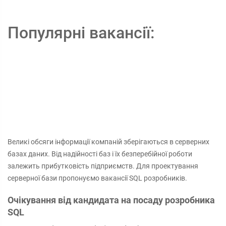
Популярні вакансії:
Великі обсяги інформації компаній зберігаються в серверних
базах даних. Від надійності баз і їх безперебійної роботи
залежить прибутковість підприємств. Для проектування
серверної бази пропонуємо вакансії SQL розробників.
Очікування від кандидата на посаду розробника
SQL