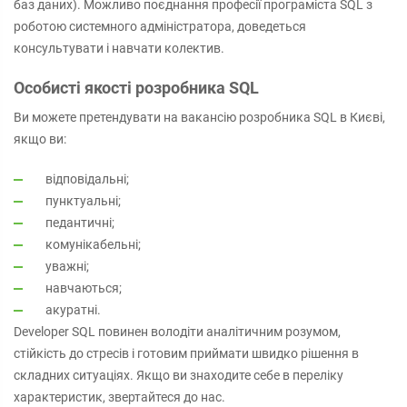
баз даних). Можливо поєднання професії програміста SQL з
роботою системного адміністратора, доведеться
консультувати і навчати колектив.
Особисті якості розробника SQL
Ви можете претендувати на вакансію розробника SQL в Києві,
якщо ви:
відповідальні;
пунктуальні;
педантичні;
комунікабельні;
уважні;
навчаються;
акуратні.
Developer SQL повинен володіти аналітичним розумом,
стійкість до стресів і готовим приймати швидко рішення в
складних ситуаціях. Якщо ви знаходите себе в переліку
характеристик, звертайтеся до нас.