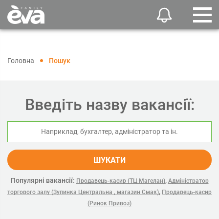
Головна
Пошук
Введіть назву вакансії:
ШУКАТИ
Популярні вакансії:
,
Продавець-касир (ТЦ Магелан)
Адміністратор
,
торгового залу (Зупинка Центральна , магазин Смак)
Продавець-касир
(Ринок Привоз)