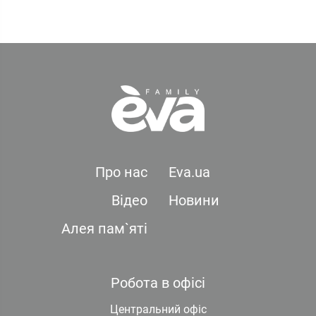
Про нас
Eva.ua
Відео
Новини
Алея пам`яті
Робота в офісі
Центральний офіс