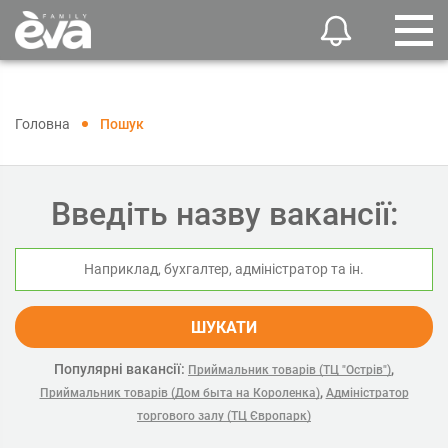
Головна
Пошук
Введіть назву вакансії:
ШУКАТИ
Популярні вакансії:
,
Приймальник товарів (ТЦ "Острів")
,
Приймальник товарів (Дом быта на Короленка)
Адміністратор
торгового залу (ТЦ Європарк)