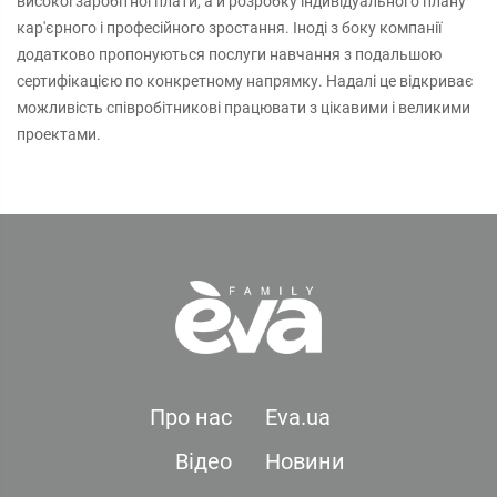
високої заробітної плати, а й розробку індивідуального плану
кар'єрного і професійного зростання. Іноді з боку компанії
додатково пропонуються послуги навчання з подальшою
сертифікацією по конкретному напрямку. Надалі це відкриває
можливість співробітникові працювати з цікавими і великими
проектами.
Про нас
Eva.ua
Відео
Новини