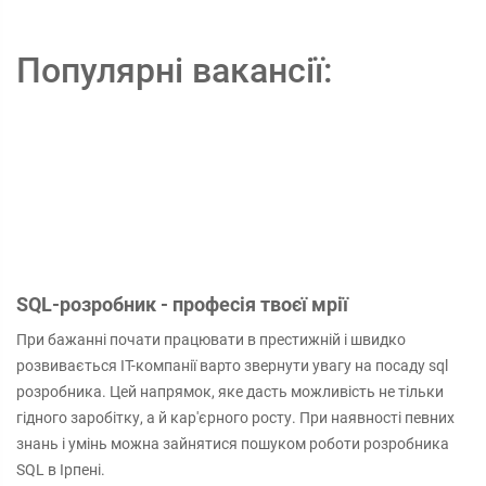
Популярні вакансії:
SQL-розробник - професія твоєї мрії
При бажанні почати працювати в престижній і швидко
розвивається IT-компанії варто звернути увагу на посаду sql
розробника. Цей напрямок, яке дасть можливість не тільки
гідного заробітку, а й кар'єрного росту. При наявності певних
знань і умінь можна зайнятися пошуком роботи розробника
SQL в Ірпені.