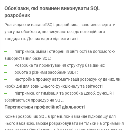
Обов'язки, які повинен виконувати SQL
розробник
Розглядаючи вакансії SQL розробника, важливо звертати
увагу на обов'язки, що висуваються до потенційного
кандидата. До них варто віднести такі:
підтримка, зміна і створення звітності за допомогою
використання бази SQL;
Розробка та проектування структур баз даних;
робота з різними засобами SSDT;
настройка процесу автоматизації розрахунку даних, які
необхідні для зовнішнього функціоналу та звітності;
підтримка, оптимізація та розробка Джоб, функцій і
зберігаються процедур на SQL.
Перспективи професійної діяльності
Кожен розробник SQL в Ірпені, який знайде підходящу для
нього вакансію, зможе розраховувати не тільки на отримання