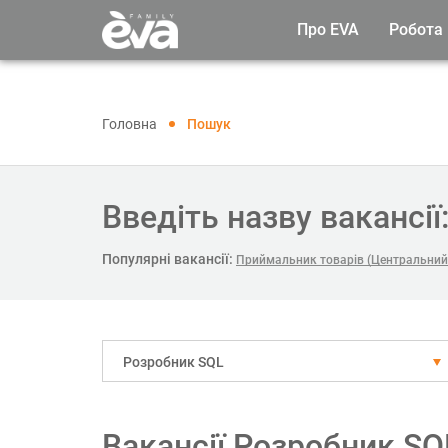
Про EVA
Робота
Головна
Пошук
Введіть назву вакансії
Популярні вакансії:
Приймальник товарів (Центральний
Розробник SQL
Вакансії Розробник SQ