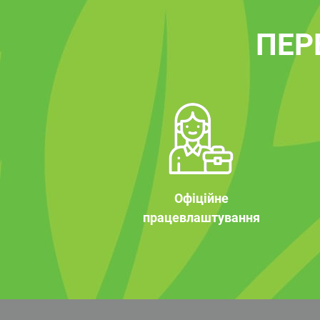
ПЕР
Офіційне
працевлаштування