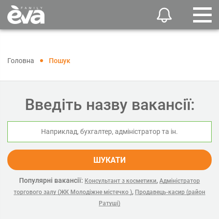
Головна
Пошук
Введіть назву вакансії:
ШУКАТИ
Популярні вакансії:
,
Консультант з косметики
Адміністратор
,
торгового залу (ЖК Молодіжне містечко )
Продавець-касир (район
Ратуші)