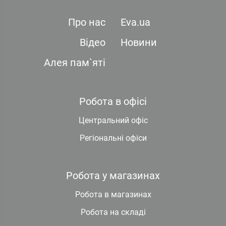
Про нас
Eva.ua
Відео
Новини
Алея пам`яті
Робота в офісі
Центральний офіс
Регіональні офіси
Робота у магазинах
Робота в магазинах
Робота на складі