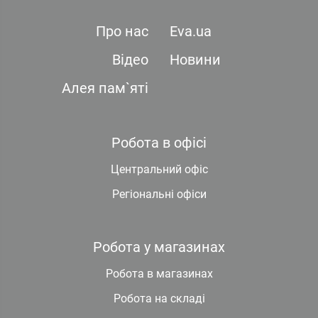
Про нас
Eva.ua
Відео
Новини
Алея пам`яті
Робота в офісі
Центральний офіс
Регіональні офіси
Робота у магазинах
Робота в магазинах
Робота на складі