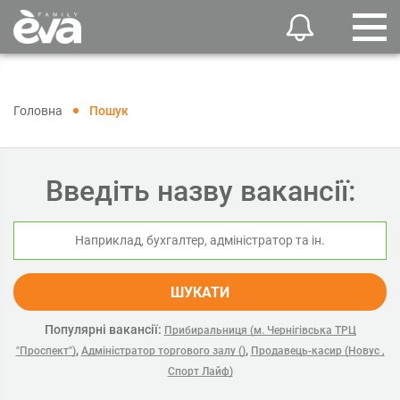
Головна
Пошук
Введіть назву вакансії:
ШУКАТИ
Популярні вакансії:
Прибиральниця (м. Чернігівська ТРЦ
,
,
"Проспект")
Адміністратор торгового залу ()
Продавець-касир (Новус ,
Спорт Лайф)