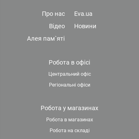
Про нас
Eva.ua
Відео
Новини
Алея пам`яті
Робота в офісі
Центральний офіс
Регіональні офіси
Робота у магазинах
Робота в магазинах
Робота на складі