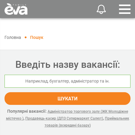
Головна
Пошук
Введіть назву вакансії:
ШУКАТИ
Популярні вакансії:
Адміністратор торгового залу (ЖК Молодіжне
,
,
містечко )
Продавець-касир (ДПЗ Супермаркет Салют)
Приймальник
товарів (всередені базару)