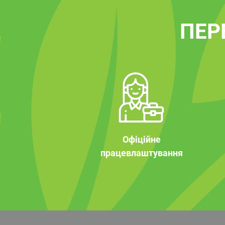
ПЕР
Офіційне
працевлаштування