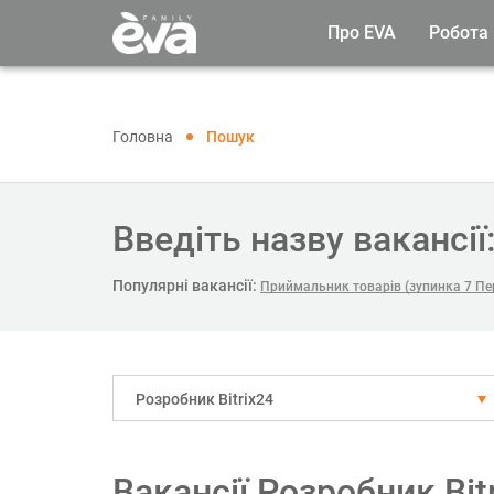
Про EVA
Робота
Головна
Пошук
Введіть назву вакансії
Популярні вакансії:
Приймальник товарів (зупинка 7 Пе
Розробник Bitrix24
Вакансії Розробник Bit