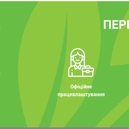
ПЕР
Офіційне
працевлаштування