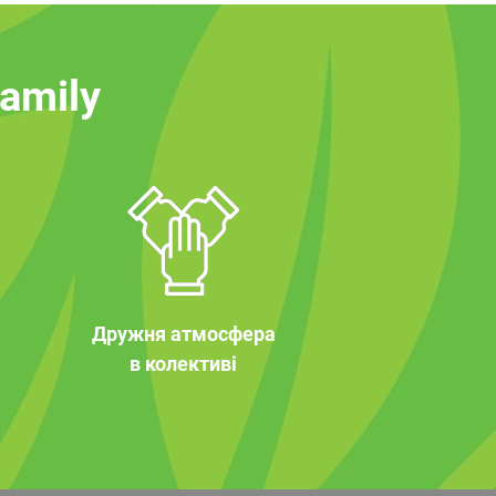
family
Дружня атмосфера
в колективі