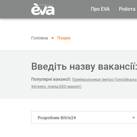
Про EVA
Робота
Головна
Пошук
Введіть назву вакансії
Популярні вакансії:
Прибиральниця (метро Голосіївська 
Хитряку, поряд ЕКО маркет)
Розробник Bitrix24