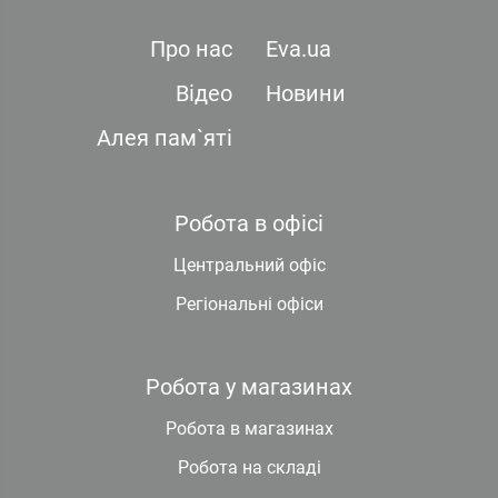
Про нас
Eva.ua
Відео
Новини
Алея пам`яті
Робота в офісі
Центральний офіс
Регіональні офіси
Робота у магазинах
Робота в магазинах
Робота на складі