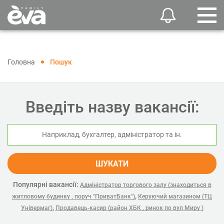
Головна
Пошук
Введіть назву вакансії:
ШУКАТИ
Популярні вакансії:
Адміністратор торгового залу (знаходиться в
,
житловому будинку , поруч "ПриватБанк")
Керуючий магазином (ТЦ
,
Універмаг)
Продавець-касир (район ХБК , ринок по вул Миру )