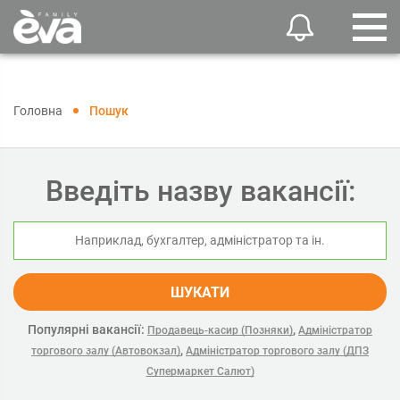
Головна
Пошук
Введіть назву вакансії:
ШУКАТИ
Популярні вакансії:
,
Продавець-касир (Позняки)
Адміністратор
,
торгового залу (Автовокзал)
Адміністратор торгового залу (ДПЗ
Супермаркет Салют)