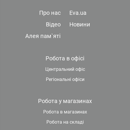
Про нас
Eva.ua
Відео
Новини
Алея пам`яті
Робота в офісі
Центральний офіс
Регіональні офіси
Робота у магазинах
Робота в магазинах
Робота на складі