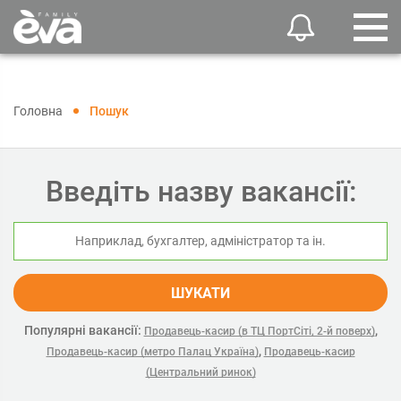
Головна
Пошук
Введіть назву вакансії:
ШУКАТИ
Популярні вакансії:
,
Продавець-касир (в ТЦ ПортСіті, 2-й поверх)
,
Продавець-касир (метро Палац Україна)
Продавець-касир
(Центральний ринок)