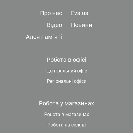
Про нас
Eva.ua
Відео
Новини
Алея пам`яті
Робота в офісі
Центральний офіс
Регіональні офіси
Робота у магазинах
Робота в магазинах
Робота на складі