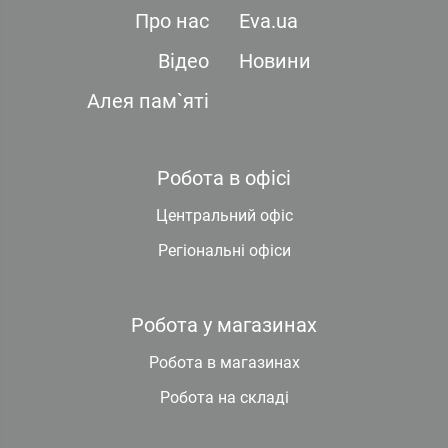
Про нас
Eva.ua
Відео
Новини
Алея пам`яті
Робота в офісі
Центральний офіс
Регіональні офіси
Робота у магазинах
Робота в магазинах
Робота на складі