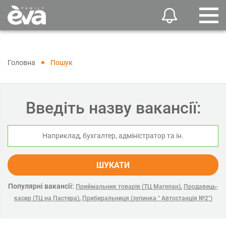
Головна
Пошук
Введіть назву вакансії:
ШУКАТИ
Популярні вакансії:
,
Приймальник товарів (ТЦ Магелан)
Продавець-
,
касир (ТЦ на Пастера)
Прибиральниця (зупинка " Автостанція №2")