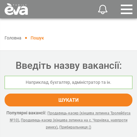
Головна
Пошук
Введіть назву вакансії:
ШУКАТИ
Популярні вакансії:
Продавець-касир (кінцева зупинка Тролейбуса
,
№10)
Продавець-касир (кінцева зупинка на с. Чорнівка, навпроти
,
ринку)
Прибиральниця ()