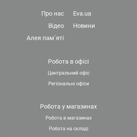
Про нас
Eva.ua
Відео
Новини
Алея пам`яті
Робота в офісі
Центральний офіс
Регіональні офіси
Робота у магазинах
Робота в магазинах
Робота на складі