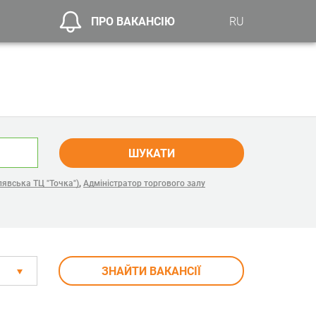
ПРО ВАКАНСІЮ
RU
ШУКАТИ
,
явська ТЦ "Точка")
Адміністратор торгового залу
ЗНАЙТИ ВАКАНСІЇ