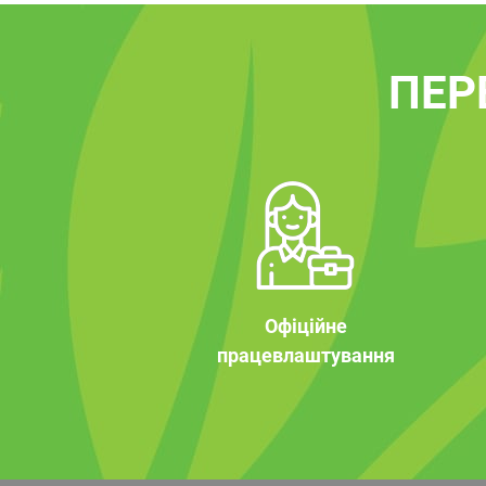
ПЕР
Офіційне
працевлаштування