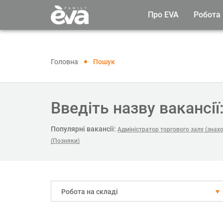
Про EVA
Робота
Головна
Пошук
Введіть назву вакансії
Популярні вакансії:
Адміністратор торгового залу (знах
(Позняки)
Робота на складі