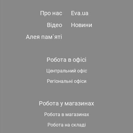
Про нас
Eva.ua
Відео
Новини
Алея пам`яті
Робота в офісі
Центральний офіс
Регіональні офіси
Робота у магазинах
Робота в магазинах
Робота на складі