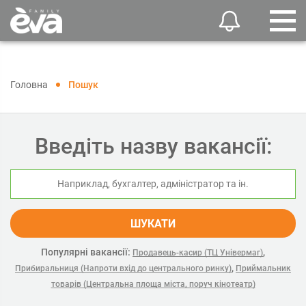
Головна
Пошук
Введіть назву вакансії:
ШУКАТИ
Популярні вакансії:
,
Продавець-касир (ТЦ Універмаг)
,
Прибиральниця (Напроти вхід до центрального ринку)
Приймальник
товарів (Центральна площа міста, поруч кінотеатр)