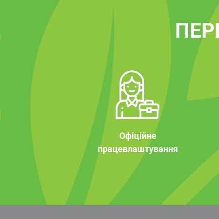
ПЕР
Офіційне
працевлаштування