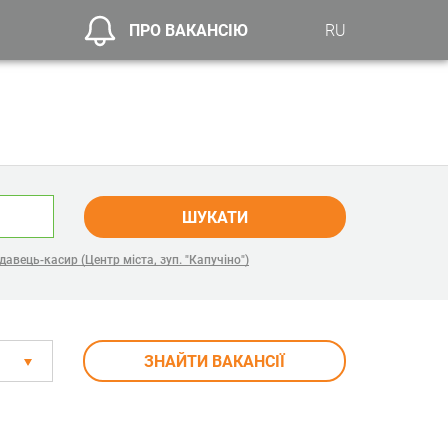
ПРО ВАКАНСІЮ
RU
ШУКАТИ
авець-касир (Центр міста, зуп. "Капучіно")
ЗНАЙТИ ВАКАНСІЇ