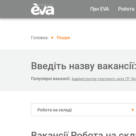
Про EVA
Робота
Головна
Пошук
Введіть назву вакансії
Популярні вакансії:
Адміністратор торгового залу (ТГ Вє
Робота на складі
Вакансії Робота на скл