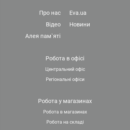
Про нас
Eva.ua
Відео
Новини
Алея пам`яті
Робота в офісі
Центральний офіс
Регіональні офіси
Робота у магазинах
Робота в магазинах
Робота на складі