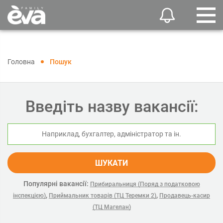
Головна
Пошук
Введіть назву вакансії:
ШУКАТИ
Популярні вакансії:
Прибиральниця (Поряд з податковою
,
,
інспекцією)
Приймальник товарів (ТЦ Теремки 2)
Продавець-касир
(ТЦ Магелан)