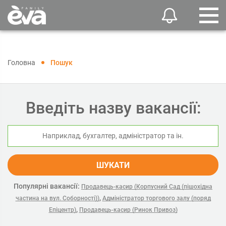
Головна
Пошук
Введіть назву вакансії:
ШУКАТИ
Популярні вакансії:
Продавець-касир (Корпусний Сад (пішохідна
,
частина на вул. Соборності))
Адміністратор торгового залу (поряд
,
Епіцентр)
Продавець-касир (Ринок Привоз)