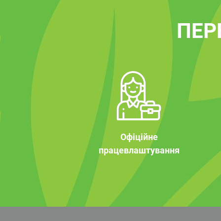
ПЕР
Офіційне
працевлаштування