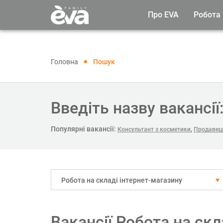
Про EVA
Робота
Головна
Пошук
Введіть назву вакансії
Популярні вакансії:
,
Консультант з косметики
Продавець
Робота на складі інтернет-магазину
Вакансії Робота на скл