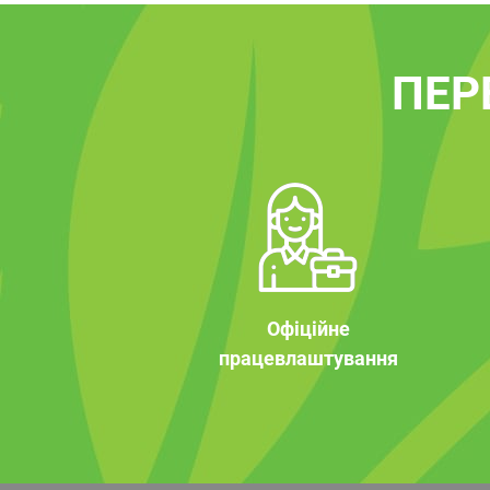
ПЕР
Офіційне
працевлаштування