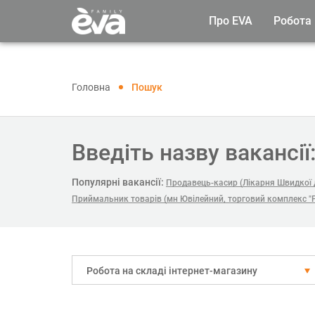
Про EVA
Робота
Головна
Пошук
Введіть назву вакансії
Популярні вакансії:
Продавець-касир (Лікарня Швидкої
Приймальник товарів (мн Ювілейний, торговий комплекс "
Робота на складі інтернет-магазину