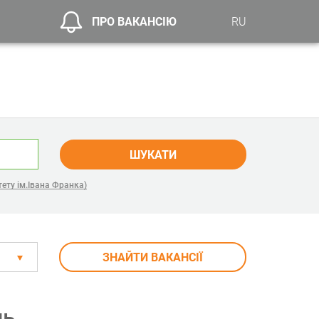
ПРО ВАКАНСІЮ
RU
ШУКАТИ
ету ім.Івана Франка)
ЗНАЙТИ ВАКАНСІЇ
ль