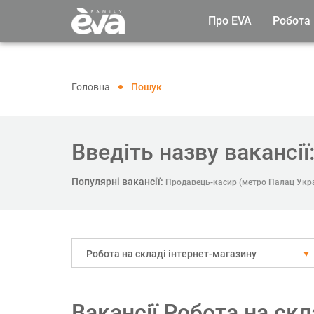
Про EVA
Робота
Головна
Пошук
Введіть назву вакансії
Популярні вакансії:
Продавець-касир (метро Палац Укра
Робота на складі інтернет-магазину
Вакансії Робота на скл