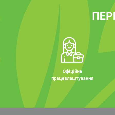
ПЕР
Офіційне
працевлаштування