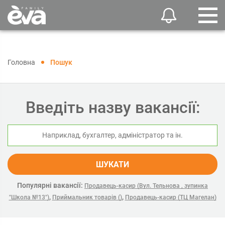
Головна
Пошук
Введіть назву вакансії:
ШУКАТИ
Популярні вакансії:
Продавець-касир (Вул. Тельнова , зупинка
,
,
"Школа №13")
Приймальник товарів ()
Продавець-касир (ТЦ Магелан)