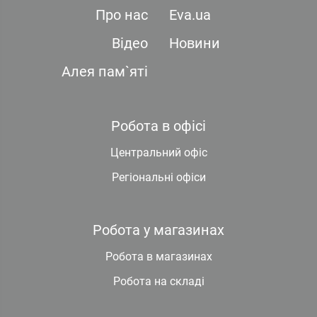
Про нас
Eva.ua
Відео
Новини
Алея пам`яті
Робота в офісі
Центральний офіс
Регіональні офіси
Робота у магазинах
Робота в магазинах
Робота на складі