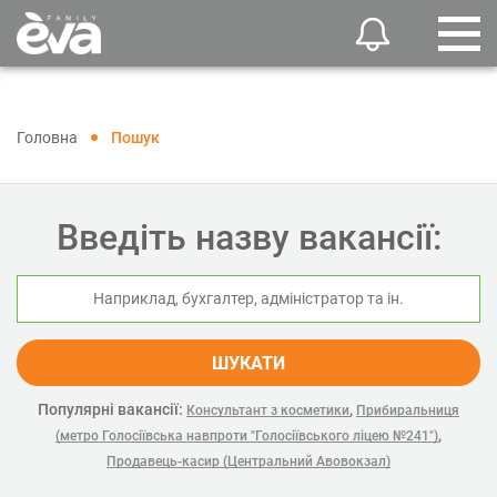
Головна
Пошук
Введіть назву вакансії:
ШУКАТИ
Популярні вакансії:
,
Консультант з косметики
Прибиральниця
,
(метро Голосіївська навпроти "Голосіївського ліцею №241")
Продавець-касир (Центральний Авовокзал)