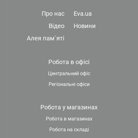
Про нас
Eva.ua
Відео
Новини
Алея пам`яті
Робота в офісі
Центральний офіс
Регіональні офіси
Робота у магазинах
Робота в магазинах
Робота на складі