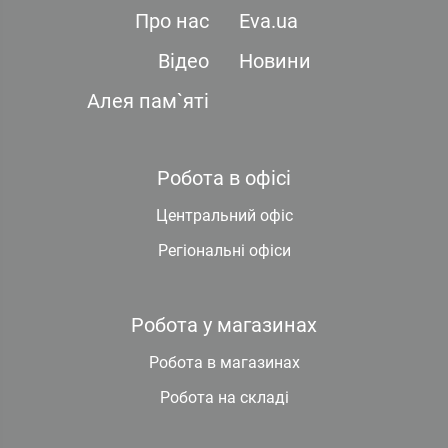
Про нас
Eva.ua
Відео
Новини
Алея пам`яті
Робота в офісі
Центральний офіс
Регіональні офіси
Робота у магазинах
Робота в магазинах
Робота на складі