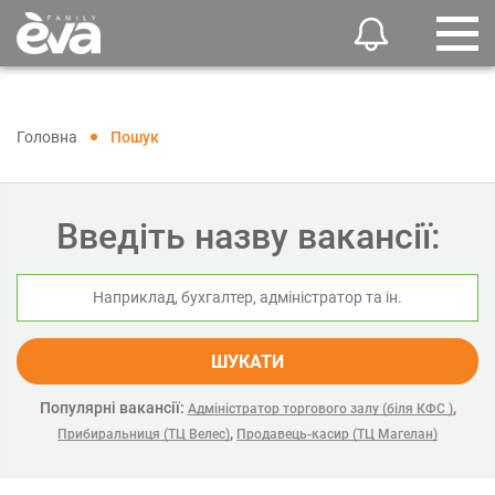
Головна
Пошук
Введіть назву вакансії:
ШУКАТИ
Популярні вакансії:
,
Адміністратор торгового залу (біля КФС )
,
Прибиральниця (ТЦ Велес)
Продавець-касир (ТЦ Магелан)