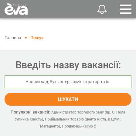
Головна
Пошук
Введіть назву вакансії:
ШУКАТИ
Популярні вакансії:
Адміністратор торгового залу (пр. О. Поля
,
зупинка Юність)
Приймальник товарів (центр міста, в ЦУМі,
,
Мегацентр)
Продавець-касир ()