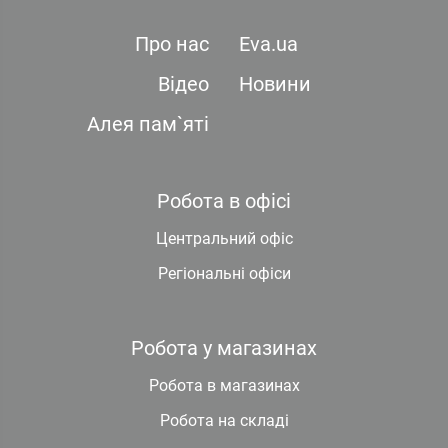
Про нас
Eva.ua
Відео
Новини
Алея пам`яті
Робота в офісі
Центральний офіс
Регіональні офіси
Робота у магазинах
Робота в магазинах
Робота на складі