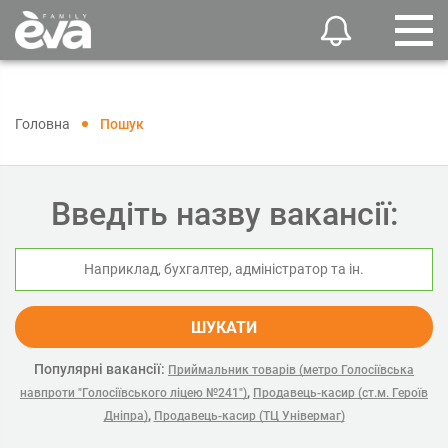
Головна
Пошук
Введіть назву вакансії:
ШУКАТИ
Популярні вакансії:
Приймальник товарів (метро Голосіївська
,
навпроти "Голосіївського ліцею №241")
Продавець-касир (ст.м. Героїв
,
Дніпра)
Продавець-касир (ТЦ Універмаг)