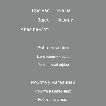
Про нас
Eva.ua
Відео
Новини
Алея пам`яті
Робота в офісі
Центральний офіс
Регіональні офіси
Робота у магазинах
Робота в магазинах
Робота на складі