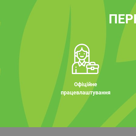
ПЕР
Офіційне
працевлаштування