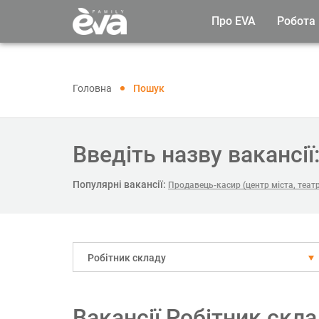
Про EVA
Робота
Головна
Пошук
Введіть назву вакансії
Популярні вакансії:
Продавець-касир (центр міста, теа
Робітник складу
Вакансії Робітник скл