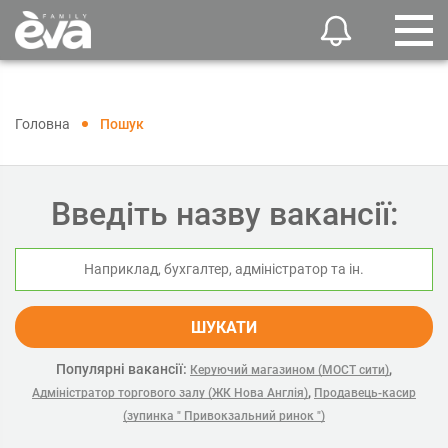
Головна
Пошук
Введіть назву вакансії:
ШУКАТИ
Популярні вакансії:
,
Керуючий магазином (МОСТ сити)
,
Адміністратор торгового залу (ЖК Нова Англія)
Продавець-касир
(зупинка " Привокзальний ринок ")