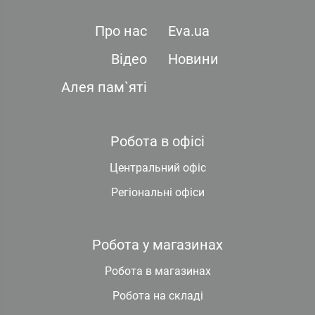
Про нас
Eva.ua
Відео
Новини
Алея пам`яті
Робота в офісі
Центральний офіс
Регіональні офіси
Робота у магазинах
Робота в магазинах
Робота на складі