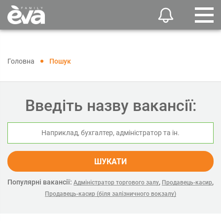
Головна
Пошук
Введіть назву вакансії:
ШУКАТИ
Популярні вакансії:
,
,
Адміністратор торгового залу
Продавець-касир
Продавець-касир (біля залізничного вокзалу)