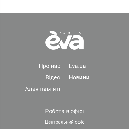
Про нас
Eva.ua
Відео
Новини
Алея пам`яті
Робота в офісі
Центральний офіс