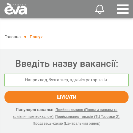
Головна
Пошук
Введіть назву вакансії:
ШУКАТИ
Популярні вакансії:
Прибиральниця (Поряд з ринком та
,
,
залізничним вокзалом)
Приймальник товарів (ТЦ Теремки 2)
Продавець-касир (Центральний ринок)