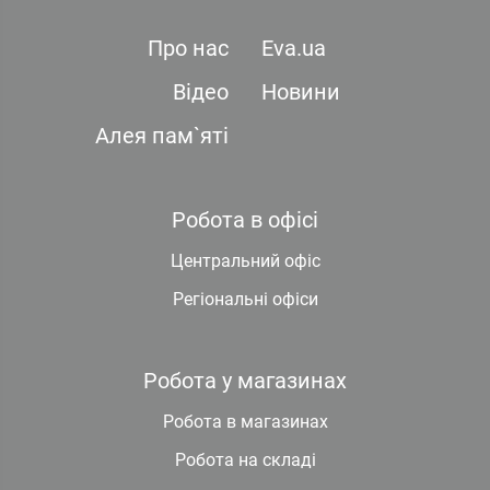
Про нас
Eva.ua
Відео
Новини
Алея пам`яті
Робота в офісі
Центральний офіс
Регіональні офіси
Робота у магазинах
Робота в магазинах
Робота на складі