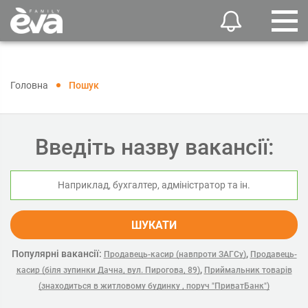
Головна
Пошук
Введіть назву вакансії:
ШУКАТИ
Популярні вакансії:
,
Продавець-касир (навпроти ЗАГСу)
Продавець-
,
касир (біля зупинки Дачна, вул. Пирогова, 89)
Приймальник товарів
(знаходиться в житловому будинку , поруч "ПриватБанк")