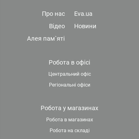
Про нас
Eva.ua
Відео
Новини
Алея пам`яті
Робота в офісі
Центральний офіс
Регіональні офіси
Робота у магазинах
Робота в магазинах
Робота на складі