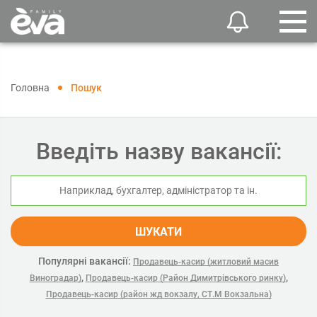
Головна
Пошук
Введіть назву вакансії:
ШУКАТИ
Популярні вакансії:
Продавець-касир (житловий масив
,
,
Виноградар)
Продавець-касир (Район Димитрівського ринку)
Продавець-касир (район жд вокзалу, СТ.М Вокзальна)