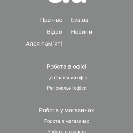
Про нас
Eva.ua
Відео
Новини
Алея пам`яті
Робота в офісі
Центральний офіс
Регіональні офіси
Робота у магазинах
Робота в магазинах
Робота на складі