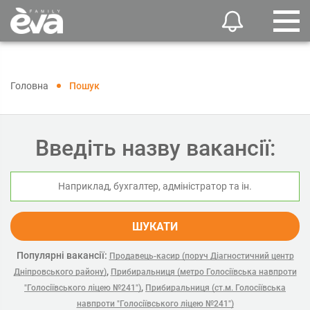
Головна
Пошук
Введіть назву вакансії:
ШУКАТИ
Популярні вакансії:
Продавець-касир (поруч Діагностичний центр
,
Дніпровського району)
Прибиральниця (метро Голосіївська навпроти
,
"Голосіївського ліцею №241")
Прибиральниця (ст.м. Голосіївська
навпроти "Голосіївського ліцею №241")