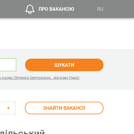
ПРО ВАКАНСІЮ
RU
ШУКАТИ
-касир (Зупинка Центральна , магазин Смак)
ЗНАЙТИ ВАКАНСІЇ
одільський