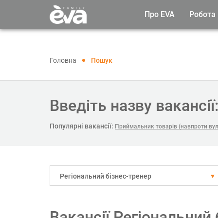
Про EVA
Робота
Головна
Пошук
Введіть назву вакансії
Популярні вакансії:
Приймальник товарів (навпроти ву
Регіональний бізнес-тренер
Вакансії Регіональний