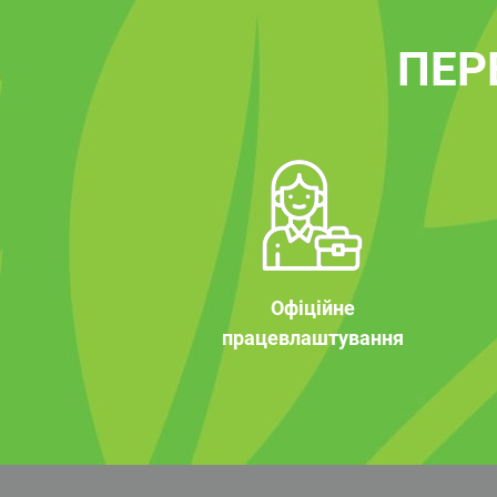
ПЕР
Офіційне
працевлаштування