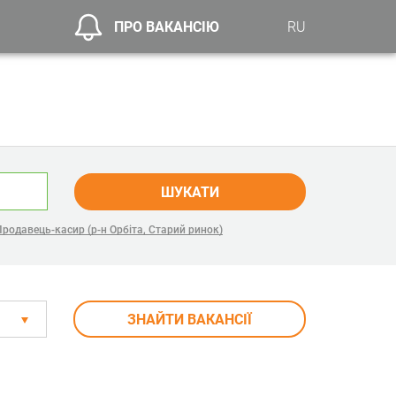
ПРО ВАКАНСІЮ
RU
ШУКАТИ
Продавець-касир (р-н Орбіта, Старий ринок)
ЗНАЙТИ ВАКАНСІЇ