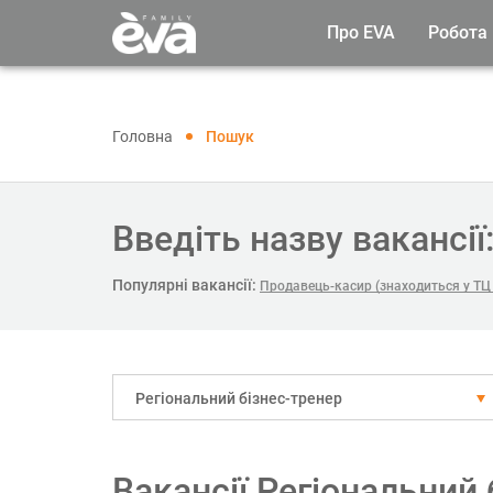
Про EVA
Робота
Головна
Пошук
Введіть назву вакансії
Популярні вакансії:
Продавець-касир (знаходиться у ТЦ 
Регіональний бізнес-тренер
Вакансії Регіональний 