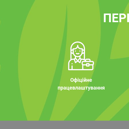
ПЕР
Офіційне
працевлаштування