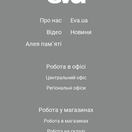
Про нас
Eva.ua
Відео
Новини
Алея пам`яті
Робота в офісі
Центральний офіс
Регіональні офіси
Робота у магазинах
Робота в магазинах
Робота на складі