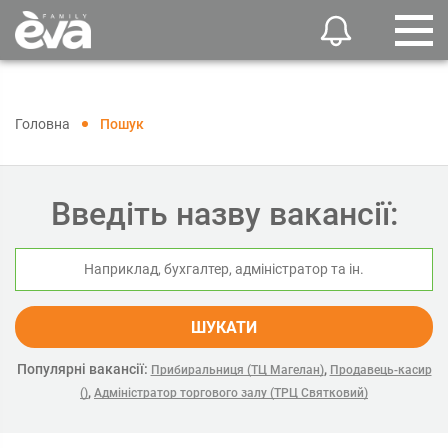
Головна
Пошук
Введіть назву вакансії:
ШУКАТИ
Популярні вакансії:
,
Прибиральниця (ТЦ Магелан)
Продавець-касир
,
()
Адміністратор торгового залу (ТРЦ Святковий)