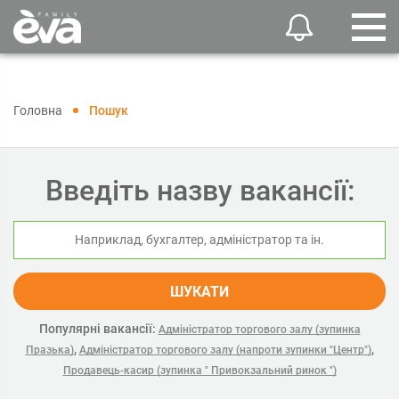
Головна
Пошук
Введіть назву вакансії:
ШУКАТИ
Популярні вакансії:
Адміністратор торгового залу (зупинка
,
,
Празька)
Адміністратор торгового залу (напроти зупинки "Центр")
Продавець-касир (зупинка " Привокзальний ринок ")