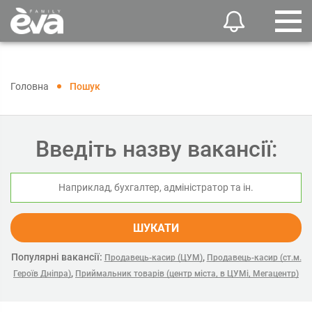
Головна
Пошук
Введіть назву вакансії:
ШУКАТИ
Популярні вакансії:
,
Продавець-касир (ЦУМ)
Продавець-касир (ст.м.
,
Героїв Дніпра)
Приймальник товарів (центр міста, в ЦУМі, Мегацентр)