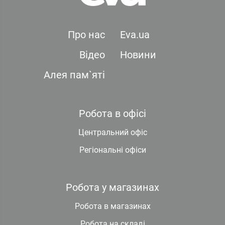
Про нас
Eva.ua
Відео
Новини
Алея пам`яті
Робота в офісі
Центральний офіс
Регіональні офіси
Робота у магазинах
Робота в магазинах
Робота на складі