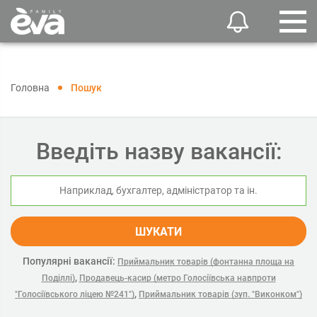
Головна
Пошук
Введіть назву вакансії:
ШУКАТИ
Популярні вакансії:
Приймальник товарів (фонтанна площа на
,
Поділлі)
Продавець-касир (метро Голосіївська навпроти
,
"Голосіївського ліцею №241")
Приймальник товарів (зуп. "Виконком")