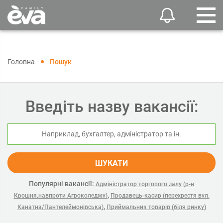
Головна
Пошук
Введіть назву вакансії:
ШУКАТИ
Популярні вакансії:
Адміністратор торгового залу (р-н
,
Крошня,навпроти Агроколеджу)
Продавець-касир (перехрестя вул.
,
Канатна/Пантелеймонівська)
Приймальник товарів (біля ринку)