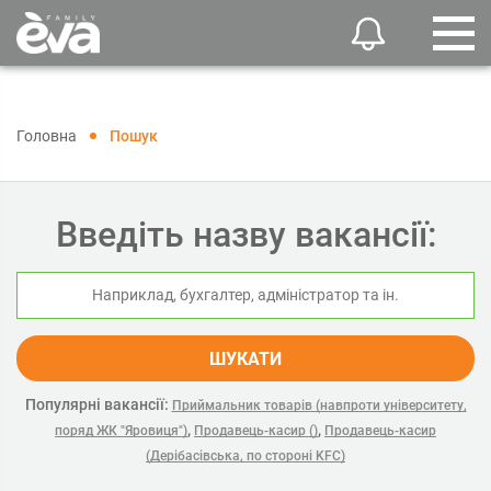
Головна
Пошук
Введіть назву вакансії:
ШУКАТИ
Популярні вакансії:
Приймальник товарів (навпроти університету,
,
,
поряд ЖК "Яровиця")
Продавець-касир ()
Продавець-касир
(Дерібасівська, по стороні KFC)